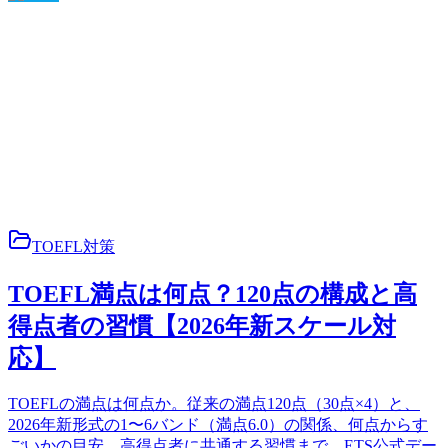
TOEFL対策
TOEFL満点は何点？120点の構成と高
得点者の習慣【2026年新スケール対
応】
TOEFLの満点は何点か。従来の満点120点（30点×4）と、
2026年新形式の1〜6バンド（満点6.0）の関係、何点からす
ごいかの目安、高得点者に共通する習慣まで、ETS公式デー