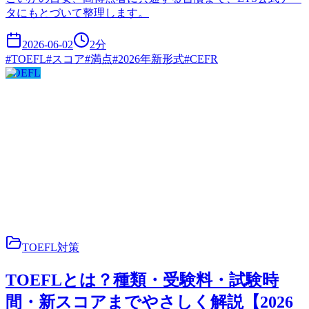
タにもとづいて整理します。
2026-06-02
2
分
#
TOEFL
#
スコア
#
満点
#
2026年新形式
#
CEFR
TOEFL
TOEFL対策
TOEFLとは？種類・受験料・試験時
間・新スコアまでやさしく解説【2026