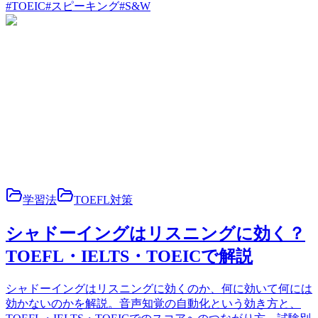
#
TOEIC
#
スピーキング
#
S&W
学習法
TOEFL対策
シャドーイングはリスニングに効く？
TOEFL・IELTS・TOEICで解説
シャドーイングはリスニングに効くのか、何に効いて何には
効かないのかを解説。音声知覚の自動化という効き方と、