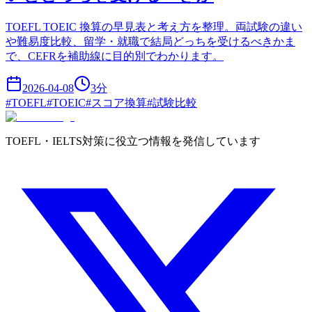
TOEFL TOEIC 換算の早見表と考え方を整理。両試験の違い
や難易度比較、留学・就職で結局どっちを受けるべきかま
で、CEFRを補助線に目的別でわかります。
2026-04-08
3
分
#
TOEFL
#
TOEIC
#
スコア換算
#
試験比較
TOEFL・IELTS対策に役立つ情報を発信しています