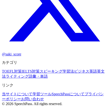
@saki_score
カテゴリ
TOEFL対策
IELTS対策
スピーキング
学習法
ビジネス英語
英文
法
ライティング
語彙・単語
リンク
当サイトについて
学習ツール
SpeechPassについて
プライバシ
ーポリシー
お問い合わせ
©
2026
SpeechPass. All rights reserved.