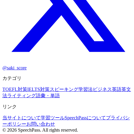
@saki_score
カテゴリ
TOEFL対策
IELTS対策
スピーキング
学習法
ビジネス英語
英文
法
ライティング
語彙・単語
リンク
当サイトについて
学習ツール
SpeechPassについて
プライバシ
ーポリシー
お問い合わせ
©
2026
SpeechPass. All rights reserved.