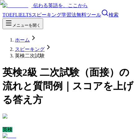
伝わる英語を、ここから
TOEFL
IELTS
スピーキング
学習法
無料ツール
検索
メニューを開く
ホーム
スピーキング
英検二次試験
英検2級 二次試験（面接）の
流れと質問例｜スコアを上げ
る答え方
英検