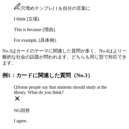
穴埋めテンプレ
[ ]
を自分の言葉に
I think
[立場]
.
This is because
[理由]
.
For example,
[具体例]
.
No.3はカードのテーマに関連した質問が多く、No.4はより一
般的な社会の話題が問われます。どちらも同じ型で対応でき
ます。
例1：カードに関連した質問（No.3）
Q
Some people say that students should study at the
library. What do you think?
NG回答
I agree.