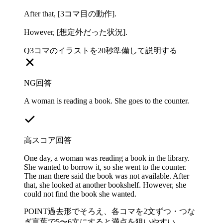
After that,
[3コマ目の動作]
.
However,
[想定外だった状況]
.
Q
3コマのイラストを20秒準備して説明する
NG回答
A woman is reading a book. She goes to the counter.
高スコア回答
One day, a woman was reading a book in the library.
She wanted to borrow it, so she went to the counter.
The man there said the book was not available. After
that, she looked at another bookshelf. However, she
could not find the book she wanted.
POINT
過去形でそろえ、各コマを2文ずつ・つな
ぎ言葉で5〜6文にすると満点を狙いやすい