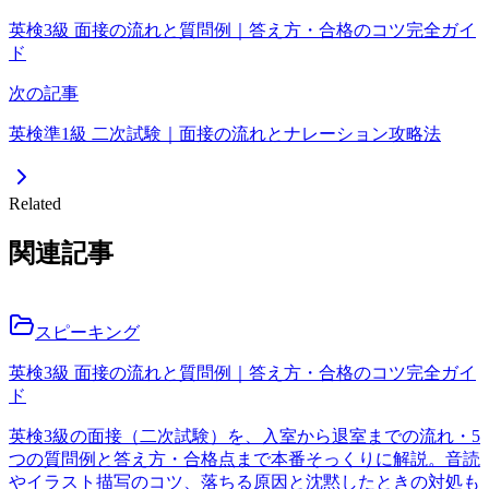
英検3級 面接の流れと質問例｜答え方・合格のコツ完全ガイ
ド
次の記事
英検準1級 二次試験｜面接の流れとナレーション攻略法
Related
関連記事
スピーキング
英検3級 面接の流れと質問例｜答え方・合格のコツ完全ガイ
ド
英検3級の面接（二次試験）を、入室から退室までの流れ・5
つの質問例と答え方・合格点まで本番そっくりに解説。音読
やイラスト描写のコツ、落ちる原因と沈黙したときの対処も