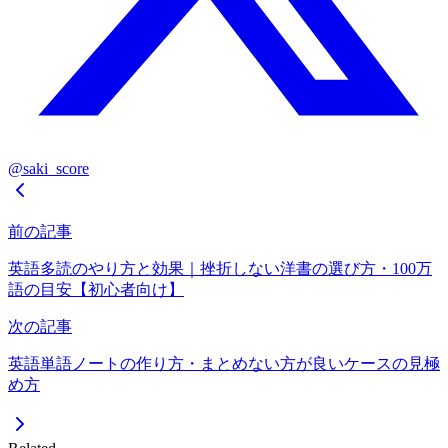
@saki_score
前の記事
英語多読のやり方と効果｜挫折しない洋書の選び方・100万
語の目安【初心者向け】
次の記事
英語単語ノートの作り方・まとめない方が良いケースの見極
め方