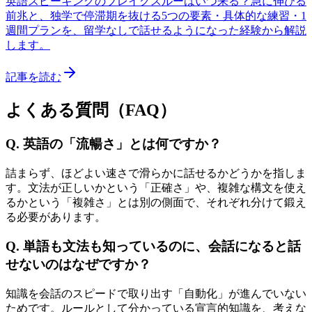
英語スピーキングのブレイクスルーはいつ来る？急に伸びる
前兆と、独学で停滞期を抜ける5つの要素・具体的な練習・1
週間プランを、留学なしで話せるようになった経験から解説
します。
記事を読む
よくある質問（FAQ）
Q. 英語の「流暢さ」とは何ですか？
詰まらず、ほどよい速さで滑らかに話せるかどうかを指しま
す。文法が正しいかという「正確さ」や、複雑な構文を使え
るかという「複雑さ」とは別の側面で、それぞれ分けて鍛え
る必要があります。
Q. 単語も文法も知っているのに、会話になると話
せないのはなぜですか？
知識を会話のスピードで取り出す「自動化」が進んでいない
ためです。ルールとして分かっている宣言的知識を、考えな