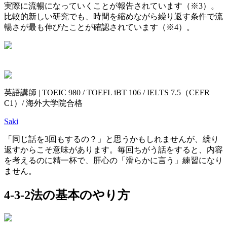
実際に流暢になっていくことが報告されています（※3）。
比較的新しい研究でも、時間を縮めながら繰り返す条件で流
暢さが最も伸びたことが確認されています（※4）。
英語講師 | TOEIC 980 / TOEFL iBT 106 / IELTS 7.5（CEFR
C1）/ 海外大学院合格
Saki
「同じ話を3回もするの？」と思うかもしれませんが、繰り
返すからこそ意味があります。毎回ちがう話をすると、内容
を考えるのに精一杯で、肝心の「滑らかに言う」練習になり
ません。
4-3-2法の基本のやり方