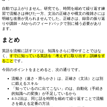
自動では上がりません。研究でも、時間を縮めて繰り返す練
習で流暢さは伸びた一方、文法の正確さや構文の複雑さには
明確な改善が見られませんでした。正確さは、録音の振り返
りや講師・AIからのフィードバックで別に補う必要があり
ます。
まとめ
英語を流暢に話すコツは、知識をさらに増やすことではな
く、
すでに知っている英語を「考えずに取り出す」訓練をす
ること
です。
今回のポイントをまとめると、次の通りです。
流暢さ（速さ・滑らかさ）は、正確さ（文法）とは別
に鍛えるスキル
「知っているのに出てこない」のは、自動化（手続き
的知識への変換）が不足しているから
4-3-2法は、同じ話を時間を縮めて繰り返すことで流暢
さを鍛える定番の方法