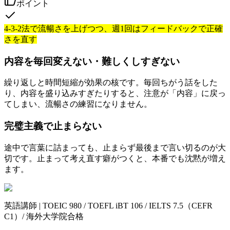
ポイント
4-3-2法で流暢さを上げつつ、週1回はフィードバックで正確
さを直す
内容を毎回変えない・難しくしすぎない
繰り返しと時間短縮が効果の核です。毎回ちがう話をした
り、内容を盛り込みすぎたりすると、注意が「内容」に戻っ
てしまい、流暢さの練習になりません。
完璧主義で止まらない
途中で言葉に詰まっても、止まらず最後まで言い切るのが大
切です。止まって考え直す癖がつくと、本番でも沈黙が増え
ます。
英語講師 | TOEIC 980 / TOEFL iBT 106 / IELTS 7.5（CEFR
C1）/ 海外大学院合格