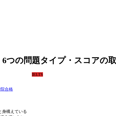
式・6つの問題タイプ・スコアの
IELTS
外大学院合格
と身構えている