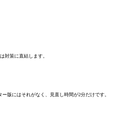
点は対策に直結します。
ター版にはそれがなく、見直し時間が2分だけです。