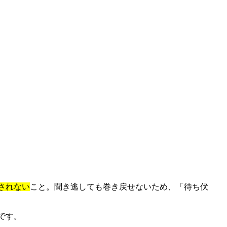
されない
こと。聞き逃しても巻き戻せないため、「待ち伏
関です。