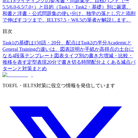
IELTSライティングの参考書・問題集を、目標バンド（〜
5.5/6.0-6.5/7.0+）と目的（Task1・Task2・基礎）別に厳選。
和書と洋書・公式問題集の使い分け、独学の落とし穴と添削
で伸ばすコツまで、IELTS7.5・W8.5の筆者が解説します。
目次
Task1の基礎は150語・20分、配点はTask2の半分
Academicと
General Trainingの違いは、図表説明か手紙か
高得点の土台に
なる4段落テンプレート
図表タイプ別の書き方
増減・比較・
推移を表す定型表現
20分で書き切る時間配分
よくある減点パ
ターンと対策
まとめ
TOEFL・IELTS対策に役立つ情報を発信しています