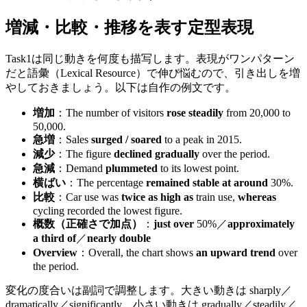
増減・比較・推移を表す定型表現
Task1は同じ動きを何度も描写します。表現がワンパターン
だと語彙（Lexical Resource）で伸び悩むので、引き出しを増
やしておきましょう。以下は自作の例文です。
増加
：The number of visitors
rose steadily
from 20,000 to
50,000.
急増
：Sales
surged / soared
to a peak in 2015.
減少
：The figure
declined gradually
over the period.
急減
：Demand
plummeted
to its lowest point.
横ばい
：The percentage
remained stable at around
30%.
比較
：Car use was
twice as high as
train use,
whereas
cycling recorded the lowest figure.
概数（正確さで加点）
：
just over
50%／
approximately
a third of
／
nearly double
Overview
：Overall, the chart shows
an upward trend
over
the period.
変化の度合いは副詞で調整します。大きい動きは sharply／
dramatically／significantly、小さい動きは gradually／steadily／