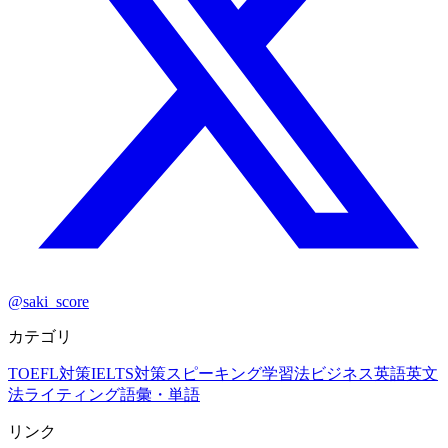
@saki_score
カテゴリ
TOEFL対策
IELTS対策
スピーキング
学習法
ビジネス英語
英文
法
ライティング
語彙・単語
リンク