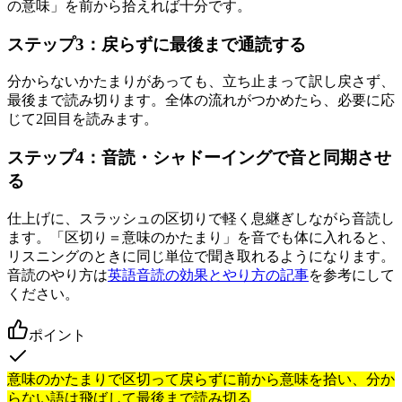
の意味」を前から拾えれば十分です。
ステップ3：戻らずに最後まで通読する
分からないかたまりがあっても、立ち止まって訳し戻さず、
最後まで読み切ります。全体の流れがつかめたら、必要に応
じて2回目を読みます。
ステップ4：音読・シャドーイングで音と同期させ
る
仕上げに、スラッシュの区切りで軽く息継ぎしながら音読し
ます。「区切り＝意味のかたまり」を音でも体に入れると、
リスニングのときに同じ単位で聞き取れるようになります。
音読のやり方は
英語音読の効果とやり方の記事
を参考にして
ください。
ポイント
意味のかたまりで区切って戻らずに前から意味を拾い、分か
らない語は飛ばして最後まで読み切る