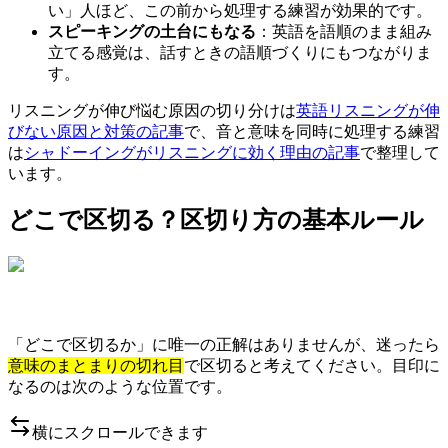
い」人ほど、この前から処理する練習が効果的です。
スピーキングの土台にもなる
：英語を語順のまま組み
立てる感覚は、話すときの語順づくりにもつながりま
す。
リスニングが伸び悩む原因の切り分けは
英語リスニングが伸
びない原因と対策の記事
で、音と意味を同時に処理する練習
は
シャドーイングがリスニングに効く理由の記事
で整理して
います。
どこで区切る？区切り方の基本ルール
「どこで区切るか」に唯一の正解はありませんが、迷ったら
意味のまとまりの切れ目
で区切ると考えてください。目印に
なるのは次のような位置です。
横にスクロールできます