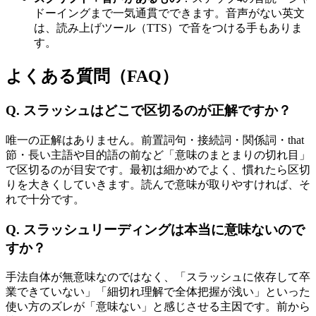
ドーイングまで一気通貫でできます。音声がない英文
は、読み上げツール（TTS）で音をつける手もありま
す。
よくある質問（FAQ）
Q. スラッシュはどこで区切るのが正解ですか？
唯一の正解はありません。前置詞句・接続詞・関係詞・that
節・長い主語や目的語の前など「意味のまとまりの切れ目」
で区切るのが目安です。最初は細かめでよく、慣れたら区切
りを大きくしていきます。読んで意味が取りやすければ、そ
れで十分です。
Q. スラッシュリーディングは本当に意味ないので
すか？
手法自体が無意味なのではなく、「スラッシュに依存して卒
業できていない」「細切れ理解で全体把握が浅い」といった
使い方のズレが「意味ない」と感じさせる主因です。前から