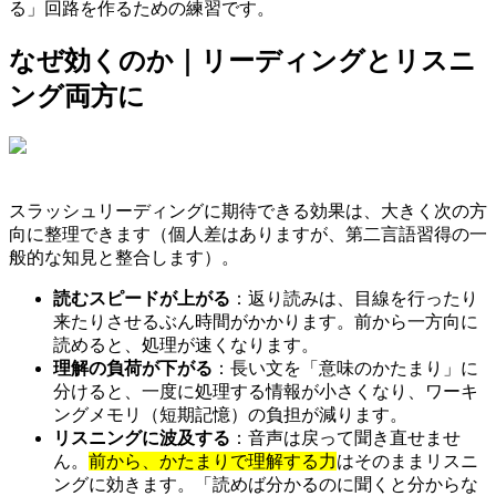
る」回路を作るための練習です。
なぜ効くのか｜リーディングとリスニ
ング両方に
スラッシュリーディングに期待できる効果は、大きく次の方
向に整理できます（個人差はありますが、第二言語習得の一
般的な知見と整合します）。
読むスピードが上がる
：返り読みは、目線を行ったり
来たりさせるぶん時間がかかります。前から一方向に
読めると、処理が速くなります。
理解の負荷が下がる
：長い文を「意味のかたまり」に
分けると、一度に処理する情報が小さくなり、ワーキ
ングメモリ（短期記憶）の負担が減ります。
リスニングに波及する
：音声は戻って聞き直せませ
ん。
前から、かたまりで理解する力
はそのままリスニ
ングに効きます。「読めば分かるのに聞くと分からな