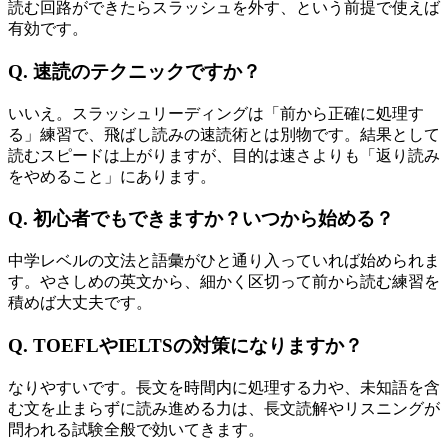
読む回路ができたらスラッシュを外す、という前提で使えば
有効です。
Q. 速読のテクニックですか？
いいえ。スラッシュリーディングは「前から正確に処理す
る」練習で、飛ばし読みの速読術とは別物です。結果として
読むスピードは上がりますが、目的は速さよりも「返り読み
をやめること」にあります。
Q. 初心者でもできますか？いつから始める？
中学レベルの文法と語彙がひと通り入っていれば始められま
す。やさしめの英文から、細かく区切って前から読む練習を
積めば大丈夫です。
Q. TOEFLやIELTSの対策になりますか？
なりやすいです。長文を時間内に処理する力や、未知語を含
む文を止まらずに読み進める力は、長文読解やリスニングが
問われる試験全般で効いてきます。