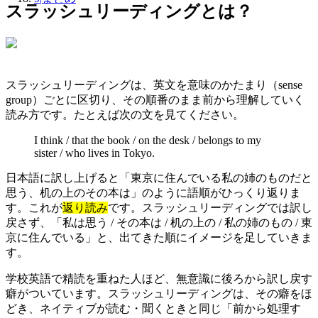
スラッシュリーディングとは？
スラッシュリーディングは、英文を意味のかたまり（sense
group）ごとに区切り、その順番のまま前から理解していく
読み方です。たとえば次の文を見てください。
I think / that the book / on the desk / belongs to my
sister / who lives in Tokyo.
日本語に訳し上げると「東京に住んでいる私の姉のものだと
思う、机の上のその本は」のように語順がひっくり返りま
す。これが
返り読み
です。スラッシュリーディングでは訳し
戻さず、「私は思う / その本は / 机の上の / 私の姉のもの / 東
京に住んでいる」と、出てきた順にイメージを足していきま
す。
学校英語で精読を重ねた人ほど、無意識に後ろから訳し戻す
癖がついています。スラッシュリーディングは、その癖をほ
どき、ネイティブが読む・聞くときと同じ「前から処理す