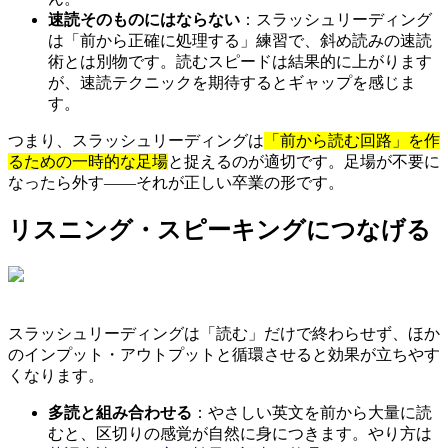
速読そのものにはならない
：スラッシュリーディング
は「前から正確に処理する」練習で、斜め読みの速読
術とは別物です。読むスピードは結果的に上がります
が、速読テクニックを期待するとギャップを感じま
す。
つまり、スラッシュリーディングは
「前から読む回路」を作
るための一時的な足場
と捉えるのが適切です。足場が不要に
なったら外す——それが正しい卒業の形です。
リスニング・スピーキングにつなげる
スラッシュリーディングは「読む」だけで終わらせず、ほか
のインプット・アウトプットと循環させると効果が立ちやす
くなります。
多読と組み合わせる
：やさしい英文を前から大量に読
むと、区切りの感覚が自然に身につきます。やり方は