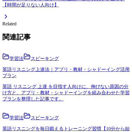
【時間が足りない人向け】
Related
関連記事
学習法
スピーキング
英語リスニング上達法｜アプリ・教材・シャドーイング活用
プラン
英語 リスニング 上達 を目指す人向けに、伸びない原因の分
け方と、アプリ・教材・シャドーイングを組み合わせた学習
プランを整理した記事です。
学習法
スピーキング
英語リスニングを毎日鍛えるトレーニング習慣【10分から始