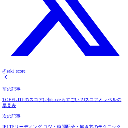
@saki_score
前の記事
TOEFL ITPのスコアは何点からすごい？|スコアとレベルの
早見表
次の記事
IELTSリーディング コツ・時間配分・解き方のテクニック