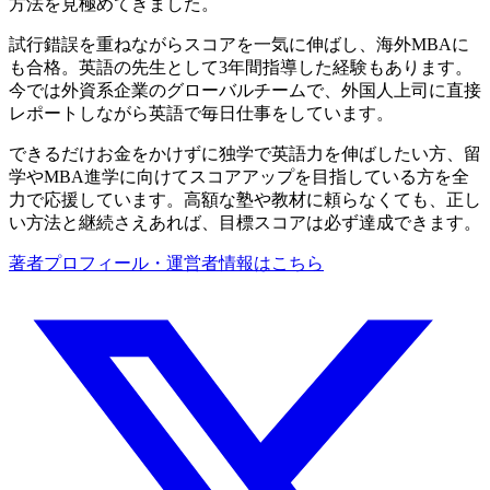
方法を見極めてきました。
試行錯誤を重ねながらスコアを一気に伸ばし、海外MBAに
も合格。英語の先生として3年間指導した経験もあります。
今では外資系企業のグローバルチームで、外国人上司に直接
レポートしながら英語で毎日仕事をしています。
できるだけお金をかけずに独学で英語力を伸ばしたい方、留
学やMBA進学に向けてスコアアップを目指している方を全
力で応援しています。高額な塾や教材に頼らなくても、正し
い方法と継続さえあれば、目標スコアは必ず達成できます。
著者プロフィール・運営者情報はこちら