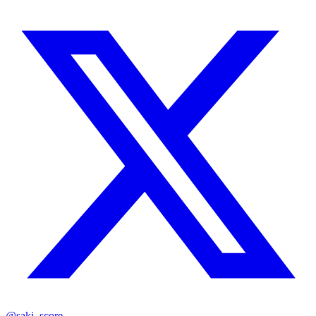
@saki_score