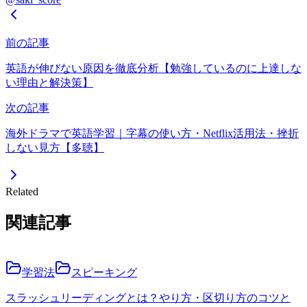
前の記事
英語が伸びない原因を徹底分析【勉強しているのに上達しな
い理由と解決策】
次の記事
海外ドラマで英語学習｜字幕の使い方・Netflix活用法・挫折
しない見方【多聴】
Related
関連記事
学習法
スピーキング
スラッシュリーディングとは？やり方・区切り方のコツと