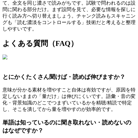
て、全文を同じ濃さで読みがちです。試験で問われるのは設
問に関わる部分だけ。まず設問を見て、必要な情報を探しに
行く読み方へ切り替えましょう。チャンク読みもスキャニン
グも「読む濃淡をコントロールする」技術だと考えると整理
しやすいです。
よくある質問（FAQ）
とにかくたくさん聞けば・読めば伸びますか？
意味が分かる素材を増やすこと自体は有効ですが、原因を特
定しないままの「量だけ」は伸びにくいです。語彙・音の変
化・背景知識のどこでつまずいているかを精聴/精読で特定
し、そこを潰してから量を増やすのが効率的です。
単語は知っているのに聞き取れない・読めないの
はなぜですか？