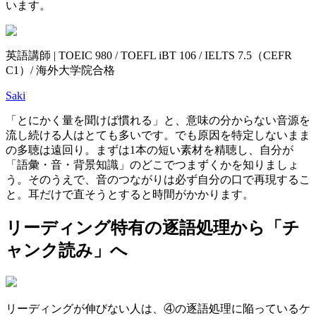
います。
英語講師 | TOEIC 980 / TOEFL iBT 106 / IELTS 7.5（CEFR
C1）/ 海外大学院合格
Saki
「とにかく量を聞けば慣れる」と、意味の分からない音源を
流し続ける人はとても多いです。でも原因を特定しないまま
の多聴は遠回り。まずは1本の短い素材を精聴し、自分が
「語彙・音・背景知識」のどこでつまずくかを知りましょ
う。そのうえで、音のつながりは必ず自分の口で再現するこ
と。耳だけで直そうとすると時間がかかります。
リーディング特有の逐語処理から「チ
ャンク読み」へ
リーディングが伸びない人は、④の逐語処理に陥っているケ