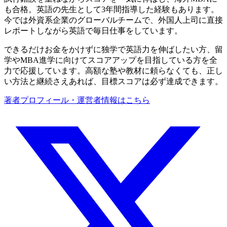
も合格。英語の先生として3年間指導した経験もあります。
今では外資系企業のグローバルチームで、外国人上司に直接
レポートしながら英語で毎日仕事をしています。
できるだけお金をかけずに独学で英語力を伸ばしたい方、留
学やMBA進学に向けてスコアアップを目指している方を全
力で応援しています。高額な塾や教材に頼らなくても、正し
い方法と継続さえあれば、目標スコアは必ず達成できます。
著者プロフィール・運営者情報はこちら