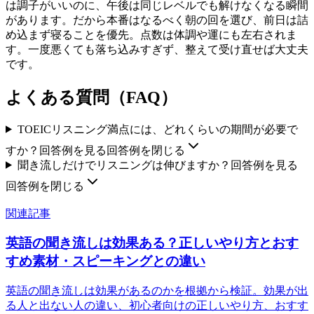
は調子がいいのに、午後は同じレベルでも解けなくなる瞬間
があります。だから本番はなるべく朝の回を選び、前日は詰
め込まず寝ることを優先。点数は体調や運にも左右されま
す。一度悪くても落ち込みすぎず、整えて受け直せば大丈夫
です。
よくある質問（FAQ）
TOEICリスニング満点には、どれくらいの期間が必要で
すか？
回答例を見る
回答例を閉じる
聞き流しだけでリスニングは伸びますか？
回答例を見る
回答例を閉じる
関連記事
英語の聞き流しは効果ある？正しいやり方とおす
すめ素材・スピーキングとの違い
英語の聞き流しは効果があるのかを根拠から検証。効果が出
る人と出ない人の違い、初心者向けの正しいやり方、おすす