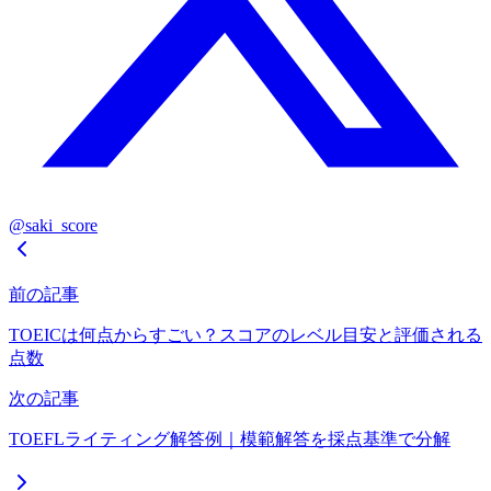
@saki_score
前の記事
TOEICは何点からすごい？スコアのレベル目安と評価される
点数
次の記事
TOEFLライティング解答例｜模範解答を採点基準で分解