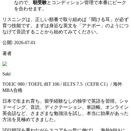
なので、
朝受験
とコンディション管理で本番にピーク
を合わせます。
リスニングは、正しい順番で取り組めば「聞ける耳」が必ず
育つ技能です。まずは身近な英文を「アナポー」のようにつ
なげて音読することから始めてみてください。
公開:
2026-07-01
著者
Saki
TOEIC 980 / TOEFL iBT 106 / IELTS 7.5（CEFR C1）/ 海外
MBA合格
日本で生まれ育ち、留学経験なしの独学で英語を習得。シャ
ドーイング、音読、ディクテーション、単語帳、オンライン
英会話など、さまざまな勉強法を試し、本当に効果があった
方法を見極めてきました。
試行錯誤を重ねながらスコアを一気に伸ばし、海外MBAに