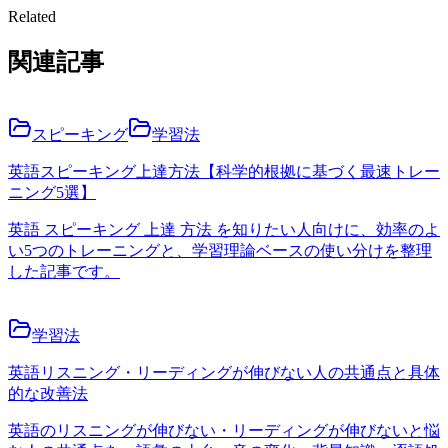
Related
関連記事
スピーキング
学習法
英語スピーキング上達方法【科学的根拠に基づく最速トレー
ニング5選】
英語 スピーキング 上達 方法 を知りたい人向けに、効率のよ
い5つのトレーニングと、学習理論ベースの使い分けを整理
した記事です。
学習法
英語リスニング・リーディングが伸びない人の共通点と具体
的な改善法
英語のリスニングが伸びない・リーディングが伸びないと悩