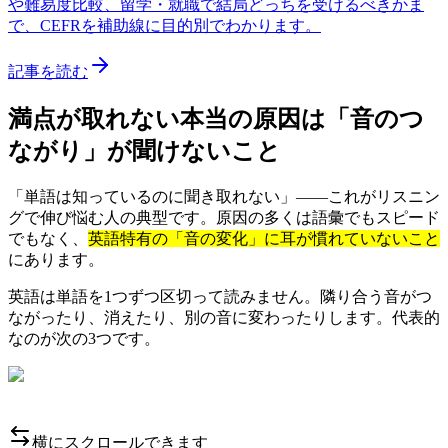
や難易度比較、留学・就職で結局どっちを受けるべきかま
で、CEFRを補助線に目的別でわかります。
記事を読む
満点が取れない本当の原因は「音のつ
ながり」が聞けないこと
「単語は知っているのに聞き取れない」——これがリスニン
グで伸び悩む人の典型です。原因の多くは語彙でもスピード
でもなく、
英語特有の「音の変化」に耳が慣れていないこと
にあります。
英語は単語を1つずつ区切って読みません。隣り合う音がつ
ながったり、消えたり、別の音に変わったりします。代表的
なのが次の3つです。
横にスクロールできます