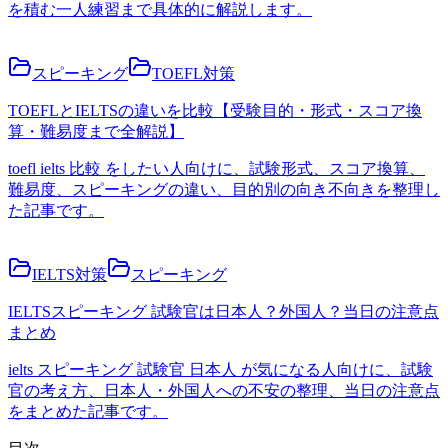
を積む一人練習まで具体的に解説します。
スピーキング
TOEFL対策
TOEFLとIELTSの違いを比較【受験目的・形式・スコア換
算・難易度まで全解説】
toefl ielts 比較 をしたい人向けに、試験形式、スコア換算、
難易度、スピーキングの違い、目的別の向き不向きを整理し
た記事です。
IELTS対策
スピーキング
IELTSスピーキング 試験官は日本人？外国人？当日の注意点
まとめ
ielts スピーキング 試験官 日本人 が気になる人向けに、試験
官の考え方、日本人・外国人への不安の整理、当日の注意点
をまとめた記事です。