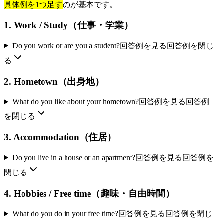
具体例を1つ足す
のが基本です。
1. Work / Study（仕事・学業）
Do you work or are you a student?
回答例を見る
回答例を閉じ
る
2. Hometown（出身地）
What do you like about your hometown?
回答例を見る
回答例
を閉じる
3. Accommodation（住居）
Do you live in a house or an apartment?
回答例を見る
回答例を
閉じる
4. Hobbies / Free time（趣味・自由時間）
What do you do in your free time?
回答例を見る
回答例を閉じ