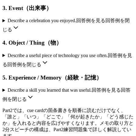
3. Event（出来事）
Describe a celebration you enjoyed.
回答例を見る
回答例を閉
じる
4. Object / Thing（物）
Describe a useful piece of technology you use often.
回答例を見
る
回答例を閉じる
5. Experience / Memory（経験・記憶）
Describe a skill you learned that was useful.
回答例を見る
回答
例を閉じる
Part2では、cue cardの箇条書きを順番に読むだけでなく、
「誰と」「いつ」「どこで」「何が起きたか」「どう感じた
か」を入れると内容を広げやすくなります。メモの取り方と
2分スピーチの構成は、Part2練習問題集で詳しく解説してい
ます。