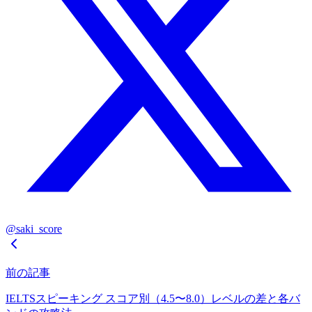
@saki_score
前の記事
IELTSスピーキング スコア別（4.5〜8.0）レベルの差と各バ