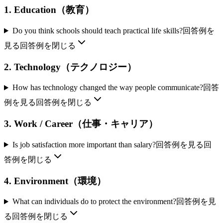
1. Education（教育）
Do you think schools should teach practical life skills?
回答例を
見る
回答例を閉じる
2. Technology（テクノロジー）
How has technology changed the way people communicate?
回答
例を見る
回答例を閉じる
3. Work / Career（仕事・キャリア）
Is job satisfaction more important than salary?
回答例を見る
回
答例を閉じる
4. Environment（環境）
What can individuals do to protect the environment?
回答例を見
る
回答例を閉じる