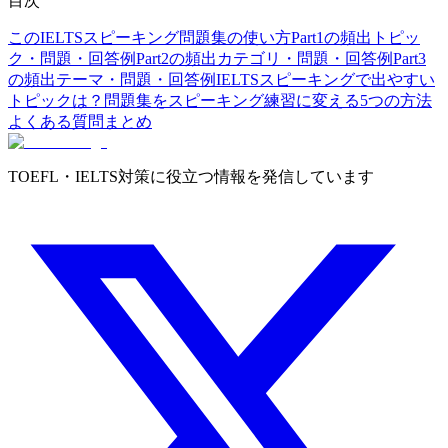
目次
このIELTSスピーキング問題集の使い方
Part1の頻出トピッ
ク・問題・回答例
Part2の頻出カテゴリ・問題・回答例
Part3
の頻出テーマ・問題・回答例
IELTSスピーキングで出やすい
トピックは？
問題集をスピーキング練習に変える5つの方法
よくある質問
まとめ
TOEFL・IELTS対策に役立つ情報を発信しています