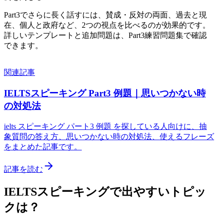
Part3でさらに長く話すには、賛成・反対の両面、過去と現
在、個人と政府など、2つの視点を比べるのが効果的です。
詳しいテンプレートと追加問題は、Part3練習問題集で確認
できます。
関連記事
IELTSスピーキング Part3 例題｜思いつかない時
の対処法
ielts スピーキング パート3 例題 を探している人向けに、抽
象質問の答え方、思いつかない時の対処法、使えるフレーズ
をまとめた記事です。
記事を読む
IELTSスピーキングで出やすいトピッ
クは？