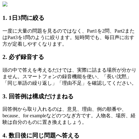
1. 1日3問に絞る
一度に大量の問題を見るのではなく、Part1を2問、Part2また
はPart3を1問のように絞ります。短時間でも、毎日声に出す
方が定着しやすくなります。
2. 必ず録音する
頭の中で答えを考えるだけでは、実際に詰まる場所が分かり
ません。スマートフォンの録音機能を使い、「長い沈黙」
「同じ単語の繰り返し」「理由不足」を確認してください。
3. 回答例は構成だけまねる
回答例から取り入れるのは、意見、理由、例の順番や、
because、for exampleなどのつなぎ方です。人物名、場所、経
験は自分のものに置き換えましょう。
4. 数日後に同じ問題へ答える