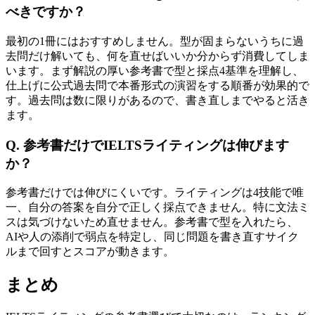
べきですか？
最初の1冊にはおすすめしません。型が固まらないうちに過
去問だけ解いても、何を直せばいいか分からず消費してしま
います。まず解説の厚い参考書で型と採点4基準を理解し、
仕上げに公式過去問で本番形式の演習をする順番が効果的で
す。過去問は数に限りがあるので、書き直しまでやると活き
ます。
Q. 参考書だけでIELTSライティングは伸びます
か？
参考書だけでは伸びにくいです。ライティングは4技能で唯
一、自分の答案を自分で正しく採点できません。特に文法ミ
スは気づけないため直せません。参考書で型を入れたら、
AIや人の添削で弱点を特定し、同じ問題を書き直すサイク
ルまで回すとスコアが動きます。
まとめ