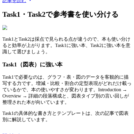
記事を読む
Task1・Task2で参考書を使い分ける
Task1とTask2は採点で見られる点が違うので、本も使い分け
ると効率が上がります。Task1に強い本、Task2に強い本を意
識して選びましょう。
Task1（図表）に強い本
Task1で必要なのは、グラフ・表・図のデータを客観的に描
写する力です。増減・比較・割合の定型表現がどれだけ載っ
ているかで、本の使いやすさが変わります。Introduction →
Overview → 詳細の段落構成と、図表タイプ別の言い回しが
整理された本が向いています。
Task1の具体的な書き方とテンプレートは、次の記事で図表
別に解説しています。