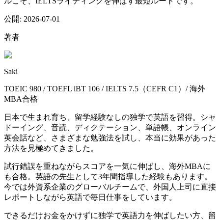
ルこそ、IELTSライティングを伸ばす最短ルートです。
公開:
2026-07-01
著者
Saki
TOEIC 980 / TOEFL iBT 106 / IELTS 7.5（CEFR C1）/ 海外
MBA合格
日本で生まれ育ち、留学経験なしの独学で英語を習得。シャ
ドーイング、音読、ディクテーション、単語帳、オンライン
英会話など、さまざまな勉強法を試し、本当に効果があった
方法を見極めてきました。
試行錯誤を重ねながらスコアを一気に伸ばし、海外MBAに
も合格。英語の先生として3年間指導した経験もあります。
今では外資系企業のグローバルチームで、外国人上司に直接
レポートしながら英語で毎日仕事をしています。
できるだけお金をかけずに独学で英語力を伸ばしたい方、留