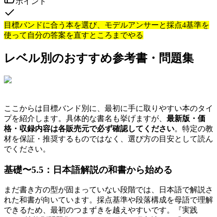
ポイント
目標バンドに合う本を選び、モデルアンサーと採点4基準を
使って自分の答案を直すところまでやる
レベル別のおすすめ参考書・問題集
ここからは目標バンド別に、最初に手に取りやすい本のタイ
プを紹介します。具体的な書名も挙げますが、
最新版・価
格・収録内容は各販売元で必ず確認してください
。特定の教
材を保証・推奨するものではなく、選び方の目安として読ん
でください。
基礎〜5.5：日本語解説の和書から始める
まだ書き方の型が固まっていない段階では、日本語で解説さ
れた和書が向いています。採点基準や段落構成を母語で理解
できるため、最初のつまずきを越えやすいです。『実践