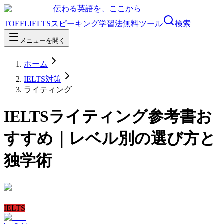
伝わる英語を、ここから
TOEFL
IELTS
スピーキング
学習法
無料ツール
検索
メニューを開く
ホーム
IELTS対策
ライティング
IELTSライティング参考書お
すすめ｜レベル別の選び方と
独学術
IELTS