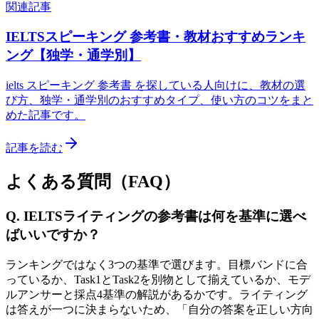
関連記事
IELTSスピーキング 参考書・教材おすすめランキ
ング【独学・通学別】
ielts スピーキング 参考書 を探している人向けに、教材の選
び方、独学・通学別のおすすめタイプ、使い方のコツをまと
めた記事です。
記事を読む
よくある質問（FAQ）
Q. IELTSライティングの参考書は何を基準に選べ
ばいいですか？
ランキングではなく3つの基準で選びます。目標バンドに合
っているか、Task1とTask2を別物として揃えているか、モデ
ルアンサーと採点4基準の解説があるかです。ライティング
は答えが一つに決まらないため、「自分の答案を正しい方向