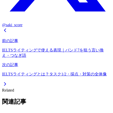
@saki_score
前の記事
IELTSライティングで使える表現｜バンド7を狙う言い換
え・つなぎ語
次の記事
IELTSライティングとは？タスク1/2・採点・対策の全体像
Related
関連記事