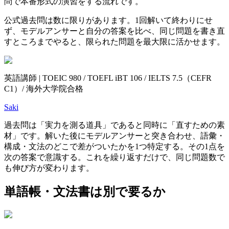
問で本番形式の演習をする流れです。
公式過去問は数に限りがあります。1回解いて終わりにせ
ず、モデルアンサーと自分の答案を比べ、同じ問題を書き直
すところまでやると、限られた問題を最大限に活かせます。
英語講師 | TOEIC 980 / TOEFL iBT 106 / IELTS 7.5（CEFR
C1）/ 海外大学院合格
Saki
過去問は「実力を測る道具」であると同時に「直すための素
材」です。解いた後にモデルアンサーと突き合わせ、語彙・
構成・文法のどこで差がついたかを1つ特定する。その1点を
次の答案で意識する。これを繰り返すだけで、同じ問題数で
も伸び方が変わります。
単語帳・文法書は別で要るか