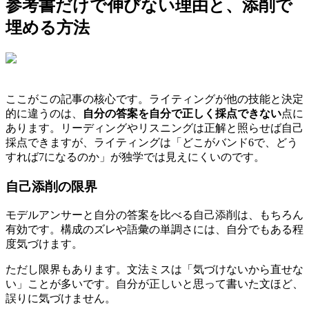
参考書だけで伸びない理由と、添削で
埋める方法
ここがこの記事の核心です。ライティングが他の技能と決定
的に違うのは、
自分の答案を自分で正しく採点できない
点に
あります。リーディングやリスニングは正解と照らせば自己
採点できますが、ライティングは「どこがバンド6で、どう
すれば7になるのか」が独学では見えにくいのです。
自己添削の限界
モデルアンサーと自分の答案を比べる自己添削は、もちろん
有効です。構成のズレや語彙の単調さには、自分でもある程
度気づけます。
ただし限界もあります。文法ミスは「気づけないから直せな
い」ことが多いです。自分が正しいと思って書いた文ほど、
誤りに気づけません。