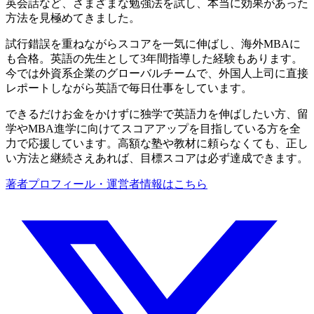
英会話など、さまざまな勉強法を試し、本当に効果があった
方法を見極めてきました。
試行錯誤を重ねながらスコアを一気に伸ばし、海外MBAに
も合格。英語の先生として3年間指導した経験もあります。
今では外資系企業のグローバルチームで、外国人上司に直接
レポートしながら英語で毎日仕事をしています。
できるだけお金をかけずに独学で英語力を伸ばしたい方、留
学やMBA進学に向けてスコアアップを目指している方を全
力で応援しています。高額な塾や教材に頼らなくても、正し
い方法と継続さえあれば、目標スコアは必ず達成できます。
著者プロフィール・運営者情報はこちら