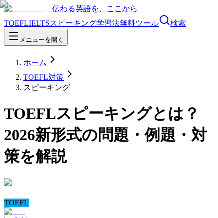
伝わる英語を、ここから
TOEFL
IELTS
スピーキング
学習法
無料ツール
検索
メニューを開く
ホーム
TOEFL対策
スピーキング
TOEFLスピーキングとは？
2026新形式の問題・例題・対
策を解説
TOEFL