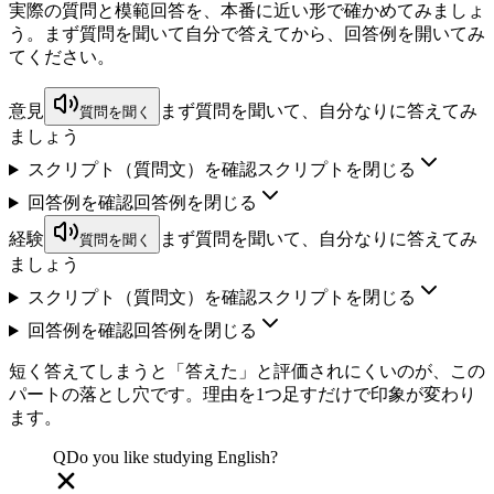
実際の質問と模範回答を、本番に近い形で確かめてみましょ
う。まず質問を聞いて自分で答えてから、回答例を開いてみ
てください。
意見
まず質問を聞いて、自分なりに答えてみ
質問を聞く
ましょう
スクリプト（質問文）を確認
スクリプトを閉じる
回答例を確認
回答例を閉じる
経験
まず質問を聞いて、自分なりに答えてみ
質問を聞く
ましょう
スクリプト（質問文）を確認
スクリプトを閉じる
回答例を確認
回答例を閉じる
短く答えてしまうと「答えた」と評価されにくいのが、この
パートの落とし穴です。理由を1つ足すだけで印象が変わり
ます。
Q
Do you like studying English?