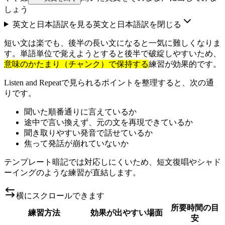
しょう
英文と日本語訳を見る
英文と日本語訳を閉じる
短い文は楽でも、後半の長い文になると一気に難しくなりま
す。単語単位で覚えようとすると後半で破綻しやすいため、
意味のかたまり（チャンク）で保持する
練習が効果的です。
Listen and Repeatで見られるポイントを整理すると、次の通
りです。
聞いた順番通りに言えているか
途中で言い換えず、元の文を再現できているか
聞き取りやすい発音で話せているか
焦って発話が崩れていないか
テンプレート暗記では対応しにくいため、短文復唱やシャド
ーイングのような練習が直結します。
横にスクロールできます
所要時間の目
練習方法
効果が出やすい場面
安