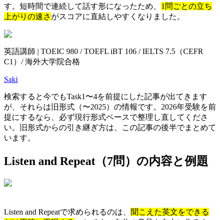
す。短時間で連続して話す形になったため、
1問ごとの立ち
上がりの速さ
がスコアに直結しやすくなりました。
英語講師 | TOEIC 980 / TOEFL iBT 106 / IELTS 7.5（CEFR
C1）/ 海外大学院合格
Saki
検索すると今でもTask1〜4を前提にした記事が出てきます
が、それらは旧形式（〜2025）の情報です。2026年受験を前
提にするなら、必ず現行形式ベースで整理し直してくださ
い。旧形式からの引き継ぎ方は、この記事の後半でまとめて
います。
Listen and Repeat（7問）の内容と例題
Listen and Repeatで求められるのは、
聞こえた英文をできる