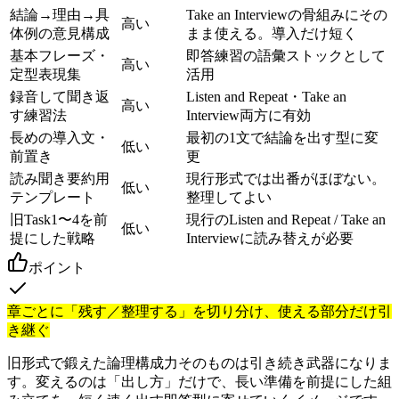
結論→理由→具
Take an Interviewの骨組みにその
高い
体例の意見構成
まま使える。導入だけ短く
基本フレーズ・
即答練習の語彙ストックとして
高い
定型表現集
活用
録音して聞き返
Listen and Repeat・Take an
高い
す練習法
Interview両方に有効
長めの導入文・
最初の1文で結論を出す型に変
低い
前置き
更
読み聞き要約用
現行形式では出番がほぼない。
低い
テンプレート
整理してよい
旧Task1〜4を前
現行のListen and Repeat / Take an
低い
提にした戦略
Interviewに読み替えが必要
ポイント
章ごとに「残す／整理する」を切り分け、使える部分だけ引
き継ぐ
旧形式で鍛えた論理構成力そのものは引き続き武器になりま
す。変えるのは「出し方」だけで、長い準備を前提にした組