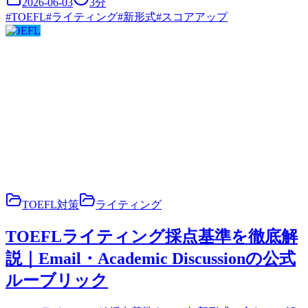
2026-06-03
3
分
#
TOEFL
#
ライティング
#
新形式
#
スコアアップ
TOEFL
TOEFL対策
ライティング
TOEFLライティング採点基準を徹底解
説｜Email・Academic Discussionの公式
ルーブリック