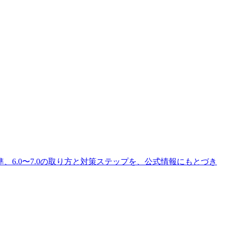
ど採点4基準、6.0〜7.0の取り方と対策ステップを、公式情報にもとづき