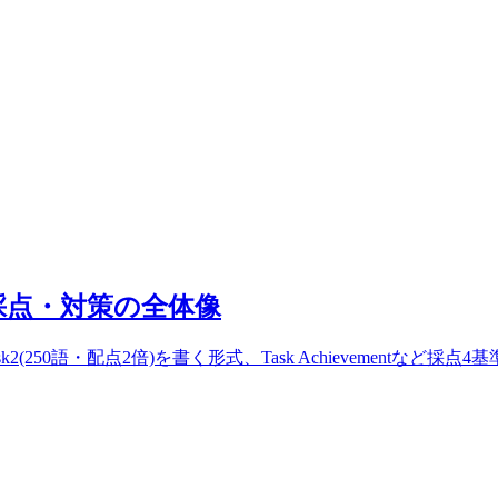
・採点・対策の全体像
ask2(250語・配点2倍)を書く形式、Task Achievementな