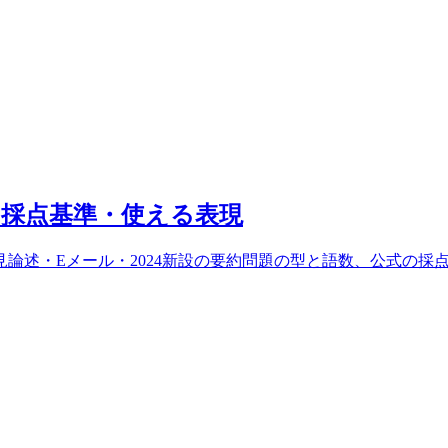
採点基準・使える表現
見論述・Eメール・2024新設の要約問題の型と語数、公式の採